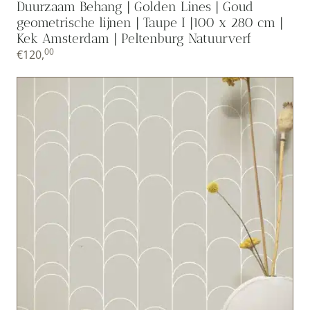
Duurzaam Behang | Golden Lines | Goud
geometrische lijnen | Taupe I |100 x 280 cm |
Kek Amsterdam | Peltenburg Natuurverf
00
€
120,