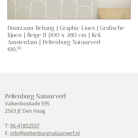
Duurzaam Behang | Graphic Lines | Grafische
lijnen | Beige II |100 x 280 cm | Kek
Amsterdam | Peltenburg Natuurverf
00
€
80,
Peltenburg Natuurverf
Valkenboskade 595
2563 JE Den Haag
T:
06-41852557
E:
info@peltenburgnatuurverf.nl