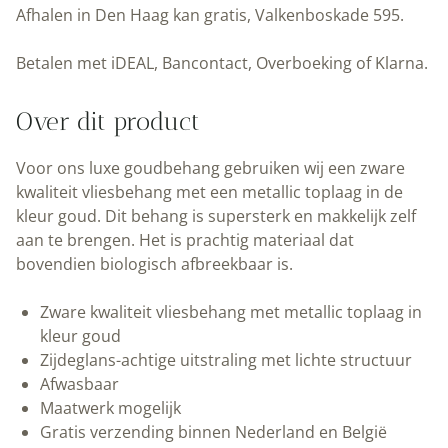
stalen
Afhalen in Den Haag kan gratis, Valkenboskade 595.
|
Kek
Betalen met iDEAL, Bancontact, Overboeking of Klarna.
Amsterdam
|
Over dit product
Peltenburg
Natuurverf
Voor ons luxe goudbehang gebruiken wij een zware
aantal
kwaliteit vliesbehang met een metallic toplaag in de
kleur goud. Dit behang is supersterk en makkelijk zelf
aan te brengen. Het is prachtig materiaal dat
bovendien biologisch afbreekbaar is.
Zware kwaliteit vliesbehang met metallic toplaag in
kleur goud
Zijdeglans-achtige uitstraling met lichte structuur
Afwasbaar
Maatwerk mogelijk
Gratis verzending binnen Nederland en België