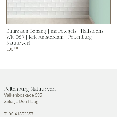
Duurzaam Behang | metrotegels | Halfsteens |
Wit 089 | Kek Amsterdam | Peltenburg
Natuurverf
00
€
90,
Peltenburg Natuurverf
Valkenboskade 595
2563 JE Den Haag
T:
06-41852557