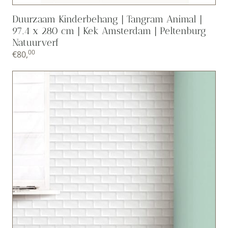
Duurzaam Kinderbehang | Tangram Animal |
97.4 x 280 cm | Kek Amsterdam | Peltenburg
Natuurverf
00
€
80,