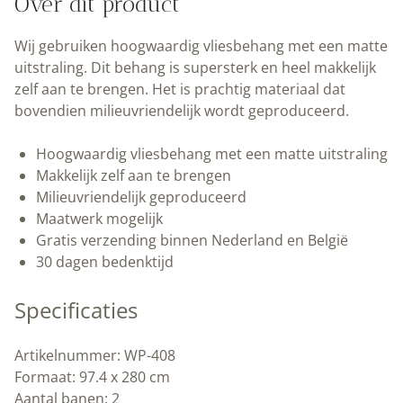
Over dit product
cm
|
Wij gebruiken hoogwaardig vliesbehang met een matte
Kek
uitstraling. Dit behang is supersterk en heel makkelijk
Amsterdam
zelf aan te brengen. Het is prachtig materiaal dat
|
bovendien milieuvriendelijk wordt geproduceerd.
Peltenburg
Natuurverf
Hoogwaardig vliesbehang met een matte uitstraling
aantal
Makkelijk zelf aan te brengen
Milieuvriendelijk geproduceerd
Maatwerk mogelijk
Gratis verzending binnen Nederland en België
30 dagen bedenktijd
Specificaties
Artikelnummer: WP-408
Formaat: 97.4 x 280 cm
Aantal banen: 2