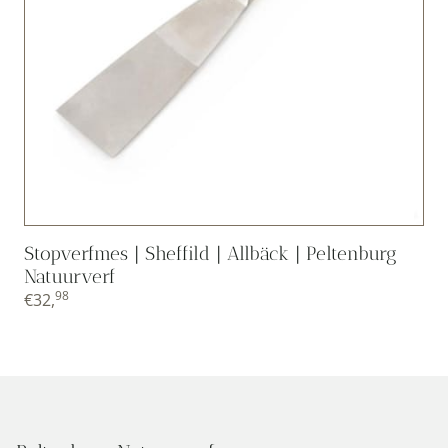
Stopverfmes | Sheffild | Allbäck | Peltenburg
Natuurverf
98
€
32,