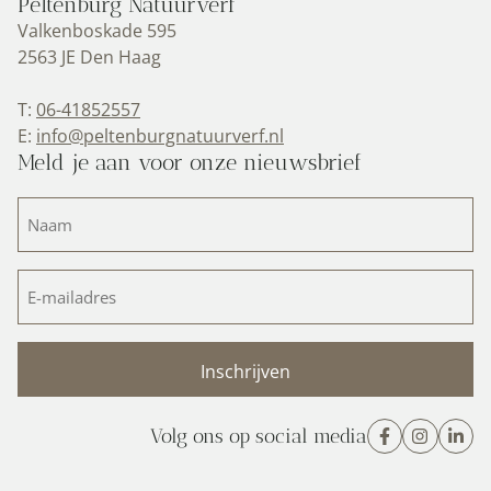
Peltenburg Natuurverf
Valkenboskade 595
2563 JE Den Haag
T:
06-41852557
E:
info@peltenburgnatuurverf.nl
Meld je aan voor onze nieuwsbrief
Naam
(Vereist)
E-
mailadres
(Vereist)
Volg ons op social media