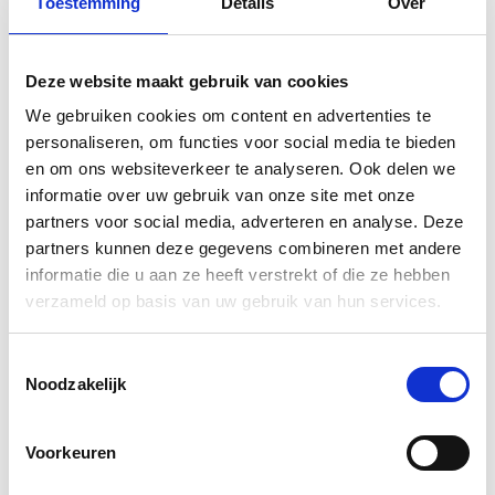
Toestemming
Details
Over
Deze website maakt gebruik van cookies
We gebruiken cookies om content en advertenties te
personaliseren, om functies voor social media te bieden
Platte kwasten | Allbäck | Peltenburg
en om ons websiteverkeer te analyseren. Ook delen we
Natuurverf
informatie over uw gebruik van onze site met onze
50
vanaf
€
11,
partners voor social media, adverteren en analyse. Deze
partners kunnen deze gegevens combineren met andere
informatie die u aan ze heeft verstrekt of die ze hebben
verzameld op basis van uw gebruik van hun services.
Toestemmingsselectie
Noodzakelijk
Voorkeuren