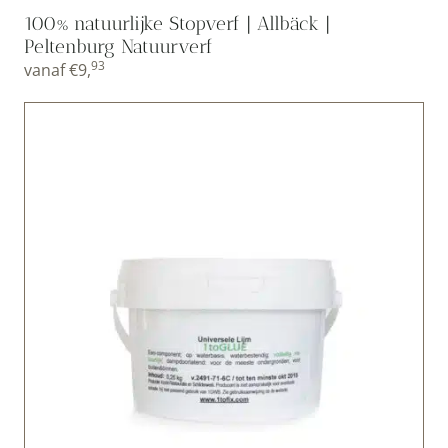
100% natuurlijke Stopverf | Allbäck |
Peltenburg Natuurverf
93
vanaf
€
9,