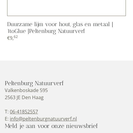
Duurzame lijm voor hout, glas en metaal |
1toGlue |Peltenburg Natuurverf
62
€
9,
Peltenburg Natuurverf
Valkenboskade 595
2563 JE Den Haag
T:
06-41852557
E:
info@peltenburgnatuurverf.nl
Meld je aan voor onze nieuwsbrief