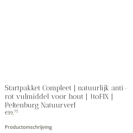
Startpakket Compleet | natuurlijk anti-
rot vulmiddel voor hout | 1toFIX |
Peltenburg Natuurverf
75
€
99,
Productomschrijving