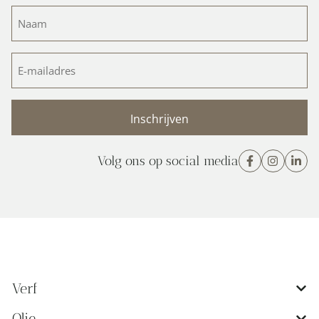
Naam
(Vereist)
E-
mailadres
(Vereist)
Volg ons op social media
Verf
Olie