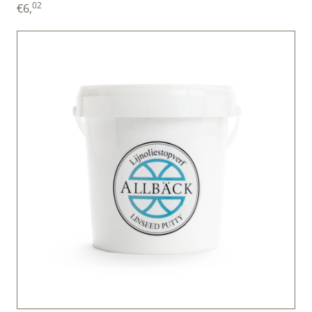
02
€
6,