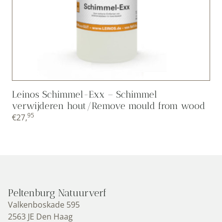
Leinos Schimmel-Exx – Schimmel
verwijderen hout/Remove mould from wood
95
€
27,
Peltenburg Natuurverf
Valkenboskade 595
2563 JE Den Haag