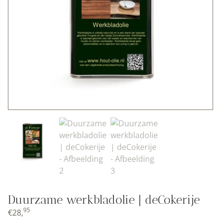
Duurzame werkbladolie | deCokerije
95
€
28,