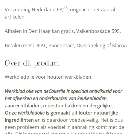
aantal
85
Verzending Nederland
€
8,
, ongeacht het aantal
artikelen.
Afhalen in Den Haag kan gratis, Valkenboskade 595.
Betalen met iDEAL, Bancontact, Overboeking of Klarna.
Over dit product
Werkbladolie voor houten werkbladen.
Werkblad olie van deCokerije is speciaal ontwikkeld voor
het afwerken en onderhouden van keukenbladen
,
aanrechtbladen, moestuinbakken en dergelijke.
Onze
werkbladolie
is gemaakt uit louter natuurlijke
ingrediënten
en is daardoor voedselveilig. Het is dus
geen probleem als voedsel in aanraking komt met de