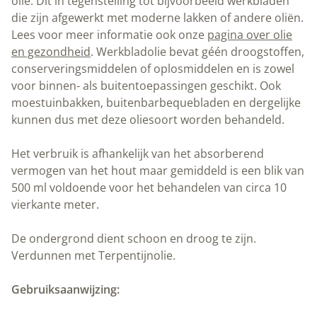
olie. Dit in tegenstelling tot bijvoorbeeld werkbladen
die zijn afgewerkt met moderne lakken of andere oliën.
Lees voor meer informatie ook onze
pagina over olie
en gezondheid
. Werkbladolie bevat géén droogstoffen,
conserveringsmiddelen of oplosmiddelen en is zowel
voor binnen- als buitentoepassingen geschikt. Ook
moestuinbakken, buitenbarbequebladen en dergelijke
kunnen dus met deze oliesoort worden behandeld.
Het verbruik is afhankelijk van het absorberend
vermogen van het hout maar gemiddeld is een blik van
500 ml voldoende voor het behandelen van circa 10
vierkante meter.
De ondergrond dient schoon en droog te zijn.
Verdunnen met Terpentijnolie.
Gebruiksaanwijzing: