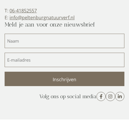
T:
06-41852557
E:
info@peltenburgnatuurverf.nl
Meld je aan voor onze nieuwsbrief
Naam
(Vereist)
E-
mailadres
(Vereist)
Volg ons op social media