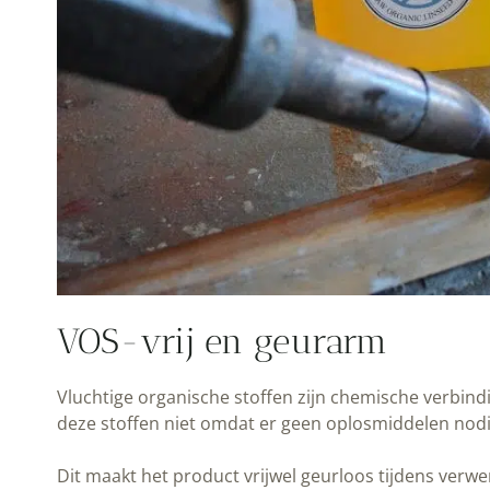
VOS-vrij en geurarm
Vluchtige organische stoffen zijn chemische verbin
deze stoffen niet omdat er geen oplosmiddelen nodig
Dit maakt het product vrijwel geurloos tijdens verwe