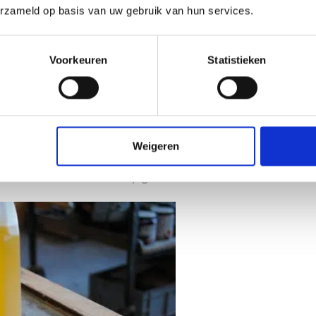
erzameld op basis van uw gebruik van hun services.
n duurzame verf
eze olie komt uit gecontroleerde teelt van vlasvelden. Het
Voorkeuren
Statistieken
s van door verdamping van oplosmiddelen.
e mineralen komen uit natuurlijke bronnen. Ze geven de verf
AANMELDEN
e wijze.
Weigeren
uit gekleurd krijt, okers of plantaardige bronnen. De kleur
 zonlicht zoals chemische pigmenten.