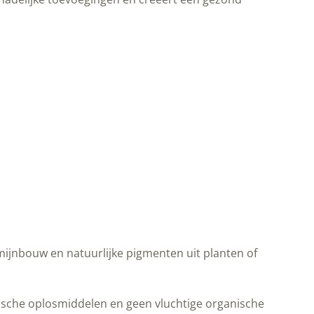
t mijnbouw en natuurlijke pigmenten uit planten of
etische oplosmiddelen en geen vluchtige organische