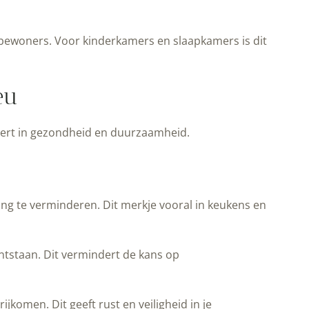
bewoners. Voor kinderkamers en slaapkamers is dit
eu
teert in gezondheid en duurzaamheid.
ling te verminderen. Dit merkje vooral in keukens en
tstaan. Dit vermindert de kans op
rijkomen. Dit geeft rust en veiligheid in je