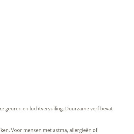
ke geuren en luchtvervuiling. Duurzame verf bevat
uiken. Voor mensen met astma, allergieën of