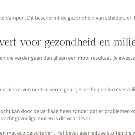
jke dampen. Dit beschermt de gezondheid van schilders en 
erf voor gezondheid en mili
en die verder gaan dan alleen een mooi resultaat. Je inves
inerale verven neutraliseren geurtjes en helpen luchtvervui
ht kan door de verflaag heen zonder dat er problemen on
vocht gevoelige muren is dit waardevol.
omen met
ecologische verf
. Het bevat geen giftige stoffen die v