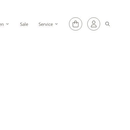
en
Sale
Service
voor de wereld