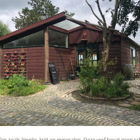
n zoals lijnolie, krijt en mineralen. Deze verf bevat geen 