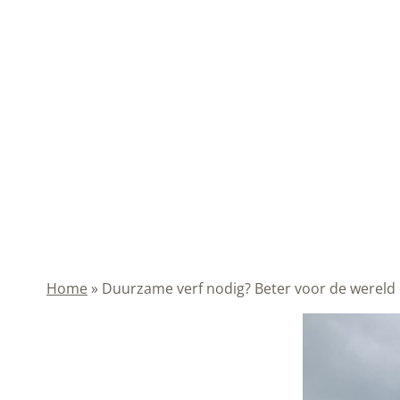
en voor jou
Home
»
Duurzame verf nodig? Beter voor de wereld 