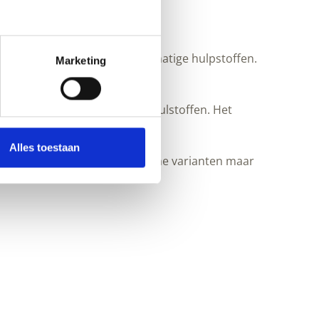
 bindt pigmenten zonder kunstmatige hulpstoffen.
Marketing
 volume zonder synthetische vulstoffen. Het
Alles toestaan
en zijn zachter dan synthetische varianten maar