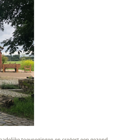
schadelijke toevoegingen en creëert een gezond