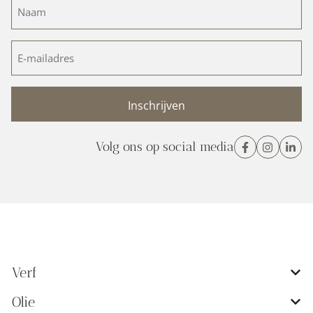
Naam
(Vereist)
E-
mailadres
(Vereist)
Volg ons op social media
Verf
Olie