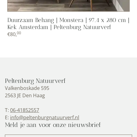
Duurzaam Behang | Monstera | 97.4 x 280 cm |
Kek Amsterdam | Peltenburg Natuurverf
00
€
80,
Peltenburg Natuurverf
Valkenboskade 595
2563 JE Den Haag
T:
06-41852557
E:
info@peltenburgnatuurverf.nl
Meld je aan voor onze nieuwsbrief