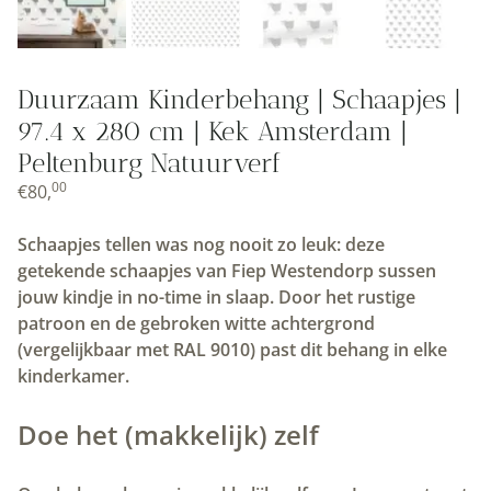
Duurzaam Kinderbehang | Schaapjes |
97.4 x 280 cm | Kek Amsterdam |
Peltenburg Natuurverf
00
€
80,
Schaapjes tellen was nog nooit zo leuk: deze
getekende schaapjes van Fiep Westendorp sussen
jouw kindje in no-time in slaap. Door het rustige
patroon en de gebroken witte achtergrond
(vergelijkbaar met RAL 9010) past dit behang in elke
kinderkamer.
Doe het (makkelijk) zelf