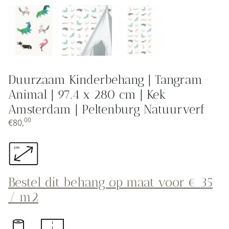
Duurzaam Kinderbehang | Tangram
Animal | 97.4 x 280 cm | Kek
Amsterdam | Peltenburg Natuurverf
00
€
80,
Bestel dit behang op maat voor € 35
/ m2