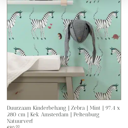
Duurzaam Kinderbehang | Zebra | Mint | 97.4 x
280 cm | Kek Amsterdam | Peltenburg
Natuurverf
00
€
80,