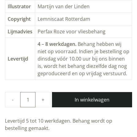
Illustrator
Martijn van der Linden
Copyright
Lemniscaat Rotterdam
Lijmadvies
Perfax Roze voor vliesbehang
4 – 8 werkdagen.
Behang hebben wij
niet op voorraad. Indien je bestelling op
Levertijd
dinsdag vóór 10.00 uur bij ons binnen
is, wordt het behang diezelfde dag nog
geproduceerd en op vrijdag verstuurd.
In winkelwagen
Duurzaam
Kinderbehang
|
Levertijd 5 tot 10 werkdagen. Behang wordt op
Tangram
bestelling gemaakt.
Animal