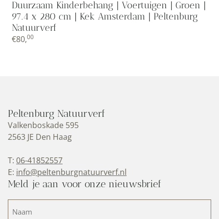
Duurzaam Kinderbehang | Voertuigen | Groen |
97.4 x 280 cm | Kek Amsterdam | Peltenburg
Natuurverf
00
€
80,
Peltenburg Natuurverf
Valkenboskade 595
2563 JE Den Haag
T:
06-41852557
E:
info@peltenburgnatuurverf.nl
Meld je aan voor onze nieuwsbrief
Naam
(Vereist)