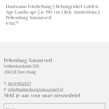
Duurzaam Fotobehang | Behangcirkel Golden
Age Landscape | ø 190 cm | Kek Amsterdam |
Peltenburg Natuurverf
00
€
160,
Peltenburg Natuurverf
Valkenboskade 595
2563 JE Den Haag
T:
06-41852557
E:
info@peltenburgnatuurverf.nl
Meld je aan voor onze nieuwsbrief
Naam