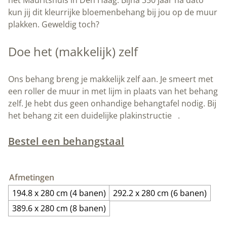
het Mauritshuis in Den Haag. Bijna 350 jaar na dato
kun jij dit kleurrijke bloemenbehang bij jou op de muur
plakken. Geweldig toch?
Doe het (makkelijk) zelf
Ons behang breng je makkelijk zelf aan. Je smeert met
een roller de muur in met lijm in plaats van het behang
zelf. Je hebt dus geen onhandige behangtafel nodig. Bij
het behang zit een duidelijke plakinstructie
.
Bestel een behangstaal
Afmetingen
194.8 x 280 cm (4 banen)
292.2 x 280 cm (6 banen)
389.6 x 280 cm (8 banen)