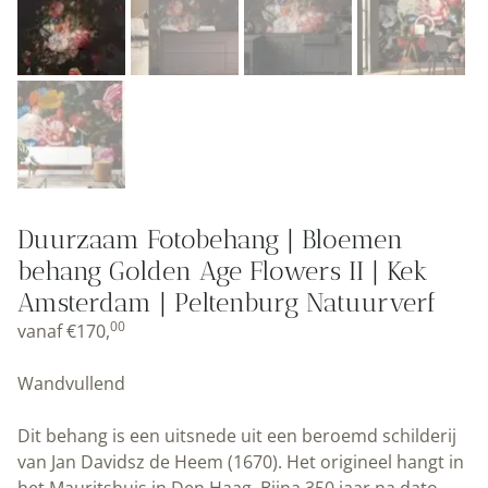
Duurzaam Fotobehang | Bloemen
behang Golden Age Flowers II | Kek
Amsterdam | Peltenburg Natuurverf
00
vanaf
€
170,
Wandvullend
Dit behang is een uitsnede uit een beroemd schilderij
van Jan Davidsz de Heem (1670). Het origineel hangt in