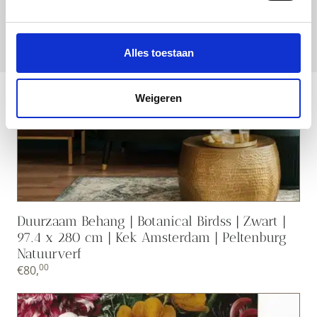
Alles toestaan
Weigeren
Duurzaam Behang | Botanical Birdss | Zwart |
97.4 x 280 cm | Kek Amsterdam | Peltenburg
Natuurverf
00
€
80,