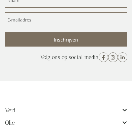
(Vereist)
E-
mailadres
(Vereist)
Volg ons op social media
Verf
Olie