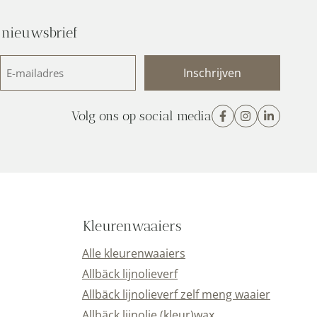
 nieuwsbrief
E-
mailadres
(Vereist)
Volg ons op social media
Kleurenwaaiers
Alle kleurenwaaiers
Allbäck lijnolieverf
Allbäck lijnolieverf zelf meng waaier
Allbäck lijnolie (kleur)wax