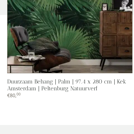
Duurzaam Behang | Palm | 97.4 x 280 cm | Kek
Amsterdam | Peltenburg Natuurverf
00
€
80,