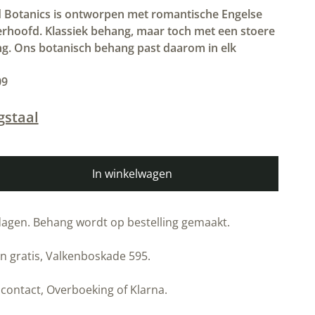
 Botanics is ontworpen met romantische Engelse
erhoofd. Klassiek behang, maar toch met een stoere
ling. Ons botanisch behang past daarom in elk
09
gstaal
In winkelwagen
kdagen. Behang wordt op bestelling gemaakt.
n gratis, Valkenboskade 595.
contact, Overboeking of Klarna.