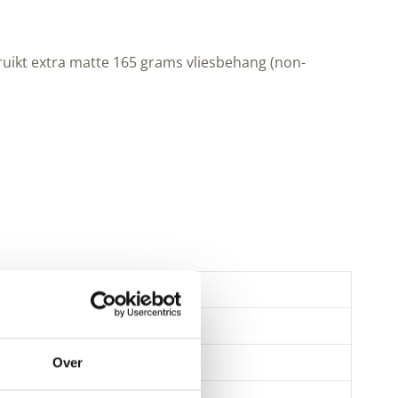
uikt extra matte 165 grams vliesbehang (non-
Over