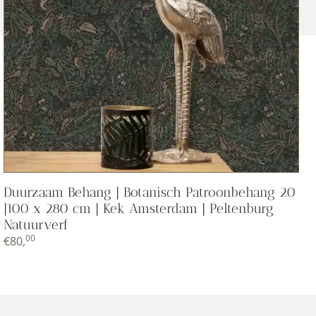
Duurzaam Behang | Botanisch Patroonbehang 20
|100 x 280 cm | Kek Amsterdam | Peltenburg
Natuurverf
00
€
80,