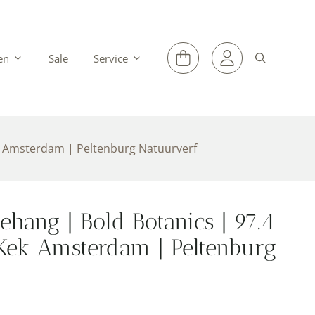
en
Sale
Service
k Amsterdam | Peltenburg Natuurverf
hang | Bold Botanics | 97.4
Kek Amsterdam | Peltenburg