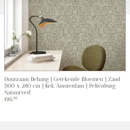
Duurzaam Behang | Getekende Bloemen | Zand
|100 x 280 cm | Kek Amsterdam | Peltenburg
Natuurverf
00
€
80,