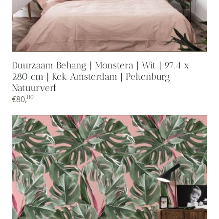
Duurzaam Behang | Monstera | Wit | 97.4 x
280 cm | Kek Amsterdam | Peltenburg
Natuurverf
00
€
80,