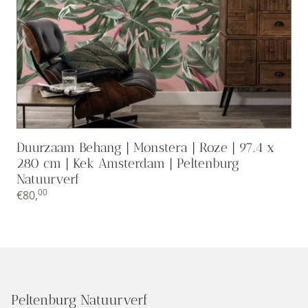
Duurzaam Behang | Monstera | Roze | 97.4 x
280 cm | Kek Amsterdam | Peltenburg
Natuurverf
00
€
80,
Peltenburg Natuurverf