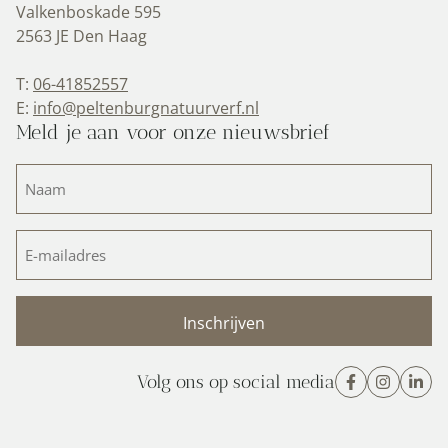
Valkenboskade 595
2563 JE Den Haag
T:
06-41852557
E:
info@peltenburgnatuurverf.nl
Meld je aan voor onze nieuwsbrief
Naam
(Vereist)
E-
mailadres
(Vereist)
Volg ons op social media