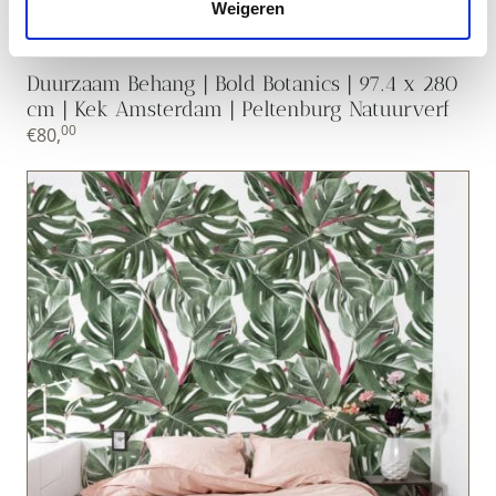
Weigeren
Duurzaam Behang | Bold Botanics | 97.4 x 280
cm | Kek Amsterdam | Peltenburg Natuurverf
00
€
80,