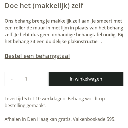
Doe het (makkelijk) zelf
Ons behang breng je makkelijk zelf aan. Je smeert met
een roller de muur in met lijm in plaats van het behang
zelf. Je hebt dus geen onhandige behangtafel nodig. Bij
het behang zit een duidelijke plakinstructie .
Bestel een behangstaal
In winkelwagen
Duurzaam
Behang
|
Levertijd 5 tot 10 werkdagen. Behang wordt op
Goud
bestelling gemaakt.
behang
|
Afhalen in Den Haag kan gratis, Valkenboskade 595.
Art