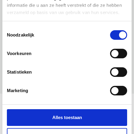
informatie die u aan ze heeft verstrekt of die ze hebben
verzameld op basis van uw gebruik van hun services.
Uitgelichte producten
Toestemmingsselectie
Noodzakelijk
Voorkeuren
Statistieken
Marketing
Alles toestaan