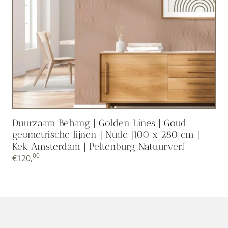
Duurzaam Behang | Golden Lines | Goud
geometrische lijnen | Nude |100 x 280 cm |
Kek Amsterdam | Peltenburg Natuurverf
00
€
120,