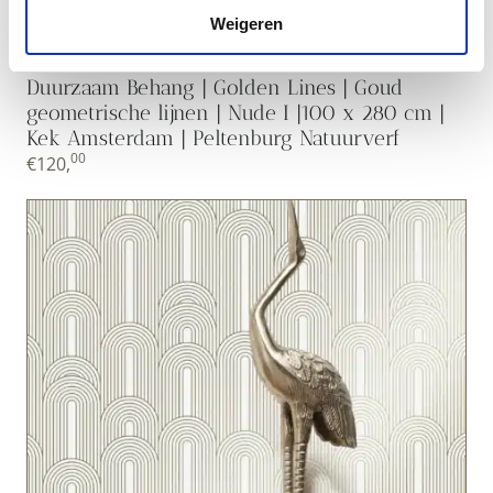
Weigeren
Duurzaam Behang | Golden Lines | Goud
geometrische lijnen | Nude I |100 x 280 cm |
Kek Amsterdam | Peltenburg Natuurverf
00
€
120,