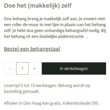
Doe het (makkelijk) zelf
Ons behang breng je makkelijk zelf aan. Je smeert met
een roller de muur in met lijm in plaats van het behang
zelf. Je hebt dus geen onhandige behangtafel nodig. Bij
het behang zit een duidelijke plakinstructie
.
Bestel een behangstaal
In winkelwagen
Duurzaam
Behang
|
Levertijd 5 tot 10 werkdagen. Behang wordt op
Golden
bestelling gemaakt.
Lines
|
Afhalen in Den Haag kan gratis, Valkenboskade 595.
Goud