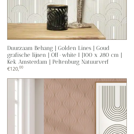
Duurzaam Behang | Golden Lines | Goud
grafische lijnen | Off-white I |100 x 280 cm |
Kek Amsterdam | Peltenburg Natuurverf
00
€
120,