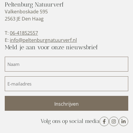
Peltenburg Natuurverf
Valkenboskade 595
2563 JE Den Haag
T:
06-41852557
E:
info@peltenburgnatuurverf.nl
Meld je aan voor onze nieuwsbrief
Naam
(Vereist)
E-
mailadres
(Vereist)
Volg ons op social media