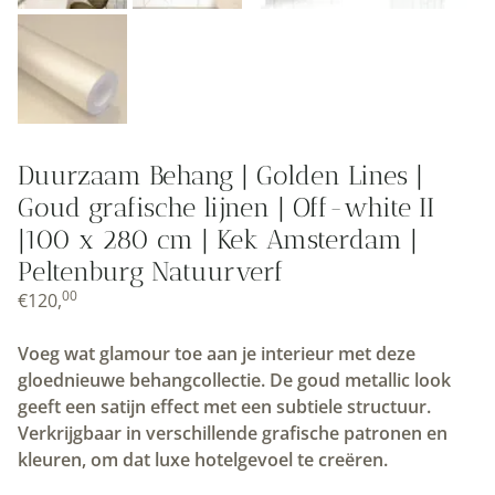
Duurzaam Behang | Golden Lines |
Goud grafische lijnen | Off-white II
|100 x 280 cm | Kek Amsterdam |
Peltenburg Natuurverf
00
€
120,
Voeg wat glamour toe aan je interieur met deze
gloednieuwe behangcollectie. De goud metallic look
geeft een satijn effect met een subtiele structuur.
Verkrijgbaar in verschillende grafische patronen en
kleuren, om dat luxe hotelgevoel te creëren.