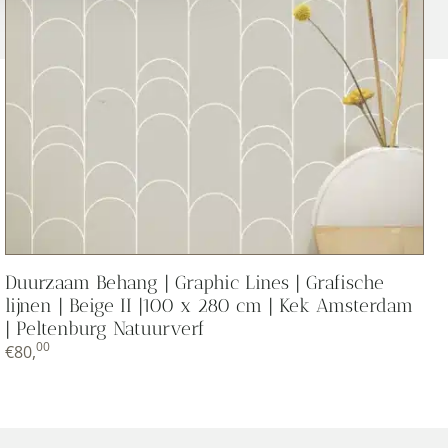
Duurzaam Behang | Graphic Lines | Grafische
lijnen | Beige II |100 x 280 cm | Kek Amsterdam
| Peltenburg Natuurverf
00
€
80,