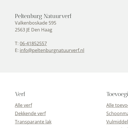
Peltenburg Natuurverf
Valkenboskade 595
2563 JE Den Haag
T:
06-41852557
E:
info@peltenburgnatuurverf.nl
Verf
Toevoeg
Alle verf
Alle toev
Dekkende verf
Schoonmaa
Transparante lak
Vulmiddel