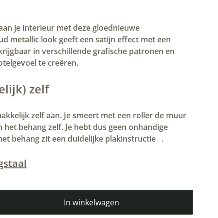
aan je interieur met deze gloednieuwe
d metallic look geeft een satijn effect met een
krijgbaar in verschillende grafische patronen en
otelgevoel te creëren.
ijk) zelf
kkelijk zelf aan. Je smeert met een roller de muur
an het behang zelf. Je hebt dus geen onhandige
het behang zit een duidelijke plakinstructie
.
gstaal
In winkelwagen