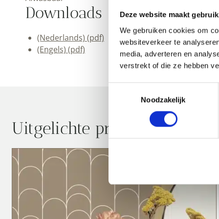
Downloads
Deze website maakt gebruik
We gebruiken cookies om cont
(Nederlands) (pdf)
websiteverkeer te analyseren
(Engels) (pdf)
media, adverteren en analys
verstrekt of die ze hebben v
Toestemmingsselectie
Noodzakelijk
Uitgelichte producten