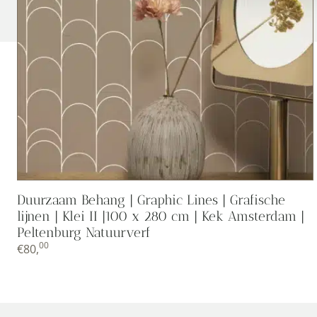
Duurzaam Behang | Graphic Lines | Grafische
lijnen | Klei II |100 x 280 cm | Kek Amsterdam |
Peltenburg Natuurverf
00
€
80,