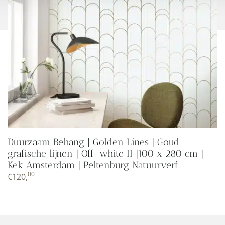
Duurzaam Behang | Golden Lines | Goud
grafische lijnen | Off-white II |100 x 280 cm |
Kek Amsterdam | Peltenburg Natuurverf
00
€
120,