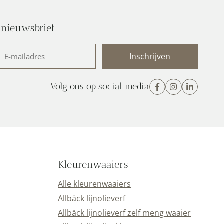
 nieuwsbrief
E-
mailadres
(Vereist)
Volg ons op social media
Kleurenwaaiers
Alle kleurenwaaiers
Allbäck lijnolieverf
Allbäck lijnolieverf zelf meng waaier