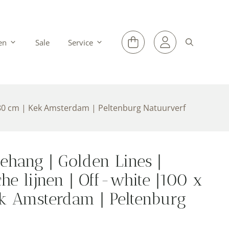
en
Sale
Service
280 cm | Kek Amsterdam | Peltenburg Natuurverf
hang | Golden Lines |
he lijnen | Off-white |100 x
k Amsterdam | Peltenburg