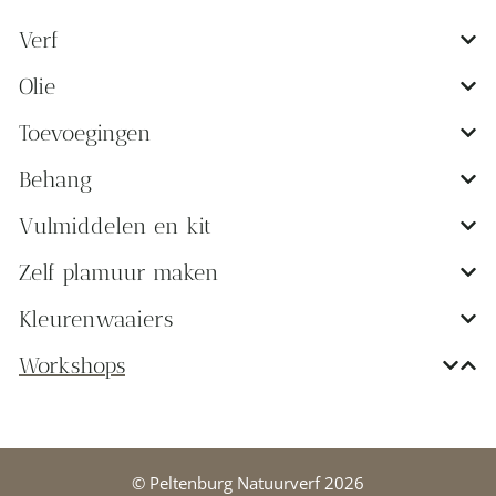
Verf
Olie
Toevoegingen
Behang
Vulmiddelen en kit
Zelf plamuur maken
Kleurenwaaiers
Workshops
© Peltenburg Natuurverf 2026