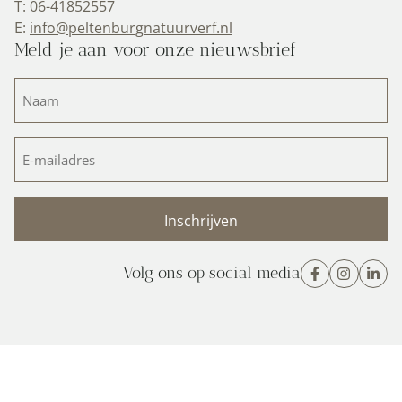
T:
06-41852557
E:
info@peltenburgnatuurverf.nl
Meld je aan voor onze nieuwsbrief
Naam
(Vereist)
E-
mailadres
(Vereist)
Volg ons op social media