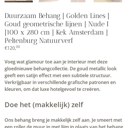
Duurzaam Behang | Golden Lines |
Goud geometrische lijnen | Nude I
|100 x 280 cm | Kek Amsterdam |
Peltenburg Natuurverf
00
€
120,
Voeg wat glamour toe aan je interieur met deze
gloednieuwe behangcollectie. De goud metallic look
geeft een satijn effect met een subtiele structuur.
Verkrijgbaar in verschillende grafische patronen en
kleuren, om dat luxe hotelgevoel te creëren.
Doe het (makkelijk) zelf
Ons behang breng je makkelijk zelf aan. Je smeert met
een roller de muur in met lijm in plaats van het behang