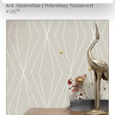
Kek Amsterdam | Peltenburg Natuurverf
00
€
120,