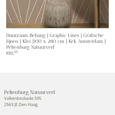
Duurzaam Behang | Graphic Lines | Grafische
lijnen | Klei |100 x 280 cm | Kek Amsterdam |
Peltenburg Natuurverf
00
€
80,
Peltenburg Natuurverf
Valkenboskade 595
2563 JE Den Haag