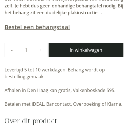
zelf. Je hebt dus geen onhandige behangtafel nodig. Bij
het behang zit een duidelijke plakinstructie
.
Bestel een behangstaal
In winkelwagen
Duurzaam
Behang
|
Levertijd 5 tot 10 werkdagen. Behang wordt op
Golden
bestelling gemaakt.
Lines
|
Afhalen in Den Haag kan gratis, Valkenboskade 595.
Goud
geometrische
Betalen met iDEAL, Bancontact, Overboeking of Klarna.
lijnen
|
Over dit product
Nude