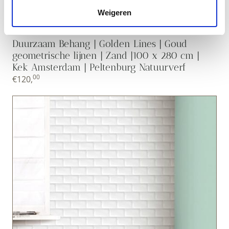
Weigeren
Duurzaam Behang | Golden Lines | Goud
geometrische lijnen | Zand |100 x 280 cm |
Kek Amsterdam | Peltenburg Natuurverf
00
€
120,