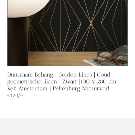
Duurzaam Behang | Golden Lines | Goud
geometrische lijnen | Zwart |100 x 280 cm |
Kek Amsterdam | Peltenburg Natuurverf
00
€
120,