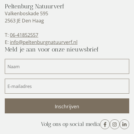
Peltenburg Natuurverf
Valkenboskade 595
2563 JE Den Haag
T:
06-41852557
E:
info@peltenburgnatuurverf.nl
Meld je aan voor onze nieuwsbrief
Naam
(Vereist)
E-
mailadres
(Vereist)
Volg ons op social media