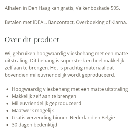
17
Afhalen in Den Haag kan gratis, Valkenboskade 595.
|100
x
Betalen met iDEAL, Bancontact, Overboeking of Klarna.
280
cm
Over dit product
|
Kek
Wij gebruiken hoogwaardig vliesbehang met een matte
Amsterdam
uitstraling. Dit behang is supersterk en heel makkelijk
|
zelf aan te brengen. Het is prachtig materiaal dat
Peltenburg
bovendien milieuvriendelijk wordt geproduceerd.
Natuurverf
aantal
Hoogwaardig vliesbehang met een matte uitstraling
Makkelijk zelf aan te brengen
Milieuvriendelijk geproduceerd
Maatwerk mogelijk
Gratis verzending binnen Nederland en België
30 dagen bedenktijd