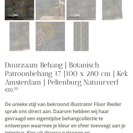
Duurzaam Behang | Botanisch
Patroonbehang 17 |100 x 280 cm | Kek
Amsterdam | Peltenburg Natuurverf
00
€
80,
De unieke stijl van bekroond illustrator Floor Rieder
sprak ons direct aan. Daarom hebben wij haar
gevraagd een eigentijdse behangcollectie te
ontwerpen waarmee je kleur en sfeer toevoegt aan je
interieur. Kies uit diverse patronen en