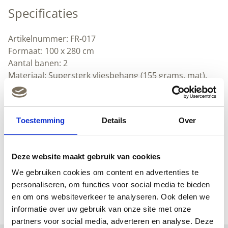
Specificaties
Artikelnummer: FR-017
Formaat: 100 x 280 cm
Aantal banen: 2
Materiaal: Supersterk vliesbehang (155 grams, mat).
Heel makkelijk zelf aan te brengen.
Lijmadvies: Perfax Ready & Roll voor vliesbehang
Textuur: glad
Toestemming
Details
Over
Herhaalbaar
Afwasbaar: x
Downloads
Deze website maakt gebruik van cookies
We gebruiken cookies om content en advertenties te
(Nederlands) (pdf)
personaliseren, om functies voor social media te bieden
(Engels) (pdf)
en om ons websiteverkeer te analyseren. Ook delen we
informatie over uw gebruik van onze site met onze
partners voor social media, adverteren en analyse. Deze