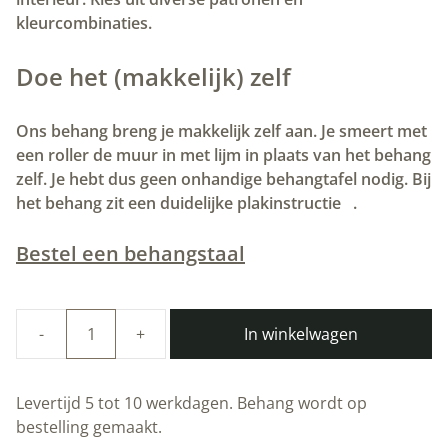
kleurcombinaties.
Doe het (makkelijk) zelf
Ons behang breng je makkelijk zelf aan. Je smeert met
een roller de muur in met lijm in plaats van het behang
zelf. Je hebt dus geen onhandige behangtafel nodig. Bij
het behang zit een duidelijke plakinstructie
.
Bestel een behangstaal
In winkelwagen
Duurzaam
Behang
|
Levertijd 5 tot 10 werkdagen. Behang wordt op
Botanisch
bestelling gemaakt.
Patroonbehang