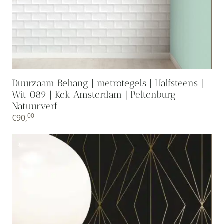
Duurzaam Behang | metrotegels | Halfsteens |
Wit 089 | Kek Amsterdam | Peltenburg
Natuurverf
00
€
90,