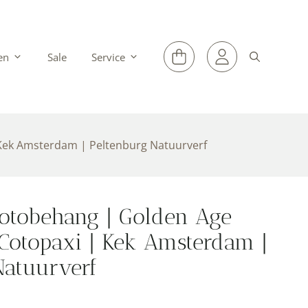
en
Sale
Service
Kek Amsterdam | Peltenburg Natuurverf
otobehang | Golden Age
Cotopaxi | Kek Amsterdam |
Natuurverf