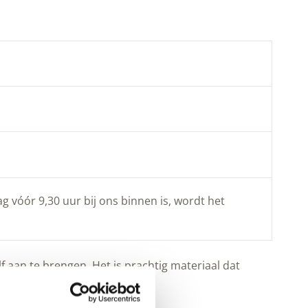
g vóór 9,30 uur bij ons binnen is, wordt het
f aan te brengen. Het is prachtig materiaal dat