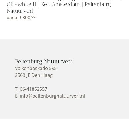
Off-white II | Kek Amsterdam | Peltenburg
Natuurverf
00
vanaf
€
300,
Peltenburg Natuurverf
Valkenboskade 595
2563 JE Den Haag
T:
06-41852557
E:
info@peltenburgnatuurverf.nl