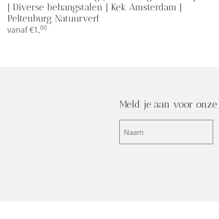
| Diverse behangstalen | Kek Amsterdam |
Peltenburg Natuurverf
00
vanaf
€
1,
Meld je aan voor onze
Naam
(Vereist)