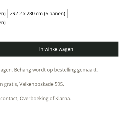
en)
292.2 x 280 cm (6 banen)
en)
In winkelwagen
kdagen. Behang wordt op bestelling gemaakt.
n gratis, Valkenboskade 595.
contact, Overboeking of Klarna.