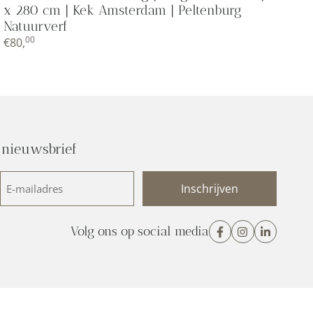
x 280 cm | Kek Amsterdam | Peltenburg
Natuurverf
00
€
80,
 nieuwsbrief
E-
mailadres
(Vereist)
Volg ons op social media