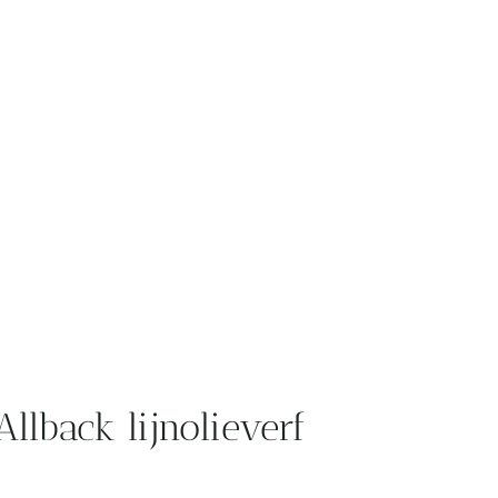
llback lijnolieverf