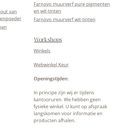
Farnovo muurverf pure pigmenten
en wit-tinten
out van
eenpoeder
Farnovo muurverf wit-tinten
van
Workshops
Winkels
Webwinkel Keur
Openingstijden:
In principe zijn wij er tijdens
kantooruren. We hebben geen
fysieke winkel. U kunt op afspraak
langskomen voor informatie en
producten afhalen.