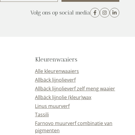
(Vereist)
Volg ons op social media
Kleurenwaaiers
Alle kleurenwaaiers
Allbäck lijnolieverf
Allbäck lijnolieverf zelf meng waaier
Allbäck lijnolie (kleur)wax
Linus muurverf
Tassili
Farnovo muurverf combinatie van
pigmenten