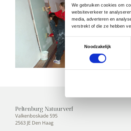
We gebruiken cookies om cont
websiteverkeer te analyseren
media, adverteren en analys
verstrekt of die ze hebben v
Toestemmingsselectie
Noodzakelijk
Peltenburg Natuurverf
Valkenboskade 595
2563 JE Den Haag