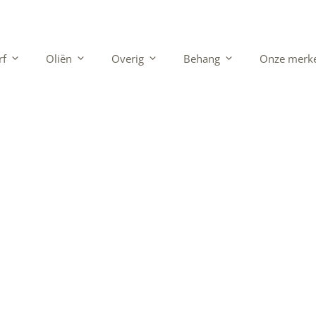
rf
Oliën
Overig
Behang
Onze merk