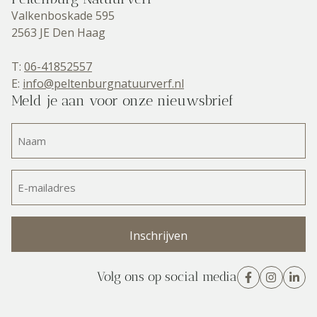
Valkenboskade 595
2563 JE Den Haag
T:
06-41852557
E:
info@peltenburgnatuurverf.nl
Meld je aan voor onze nieuwsbrief
Naam
(Vereist)
E-
mailadres
(Vereist)
Volg ons op social media