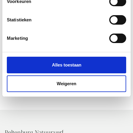
Voorkeuren
Statistieken
AANMELDEN
Marketing
Alles toestaan
Weigeren
Peltenburg Natuurverf