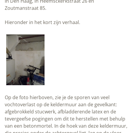
in Den Haag, in Heemsckerkstraat 26 en
Zoutmanstraat 85.
Hieronder in het kort zijn verhaal.
Op de foto hierboven, zie je de sporen van veel
vochtoverlast op de keldermuur aan de gevelkant:
afgebrokkeld stucwerk, afbladderende latex en de
tevergeefse pogingen om dit te herstellen met behulp
van een betonmortel. In de hoek van deze keldermuur,