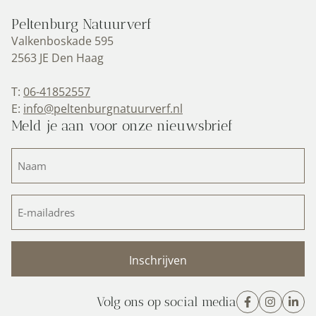
Peltenburg Natuurverf
Valkenboskade 595
2563 JE Den Haag
T:
06-41852557
E:
info@peltenburgnatuurverf.nl
Meld je aan voor onze nieuwsbrief
Naam
(Vereist)
E-
mailadres
(Vereist)
Volg ons op social media