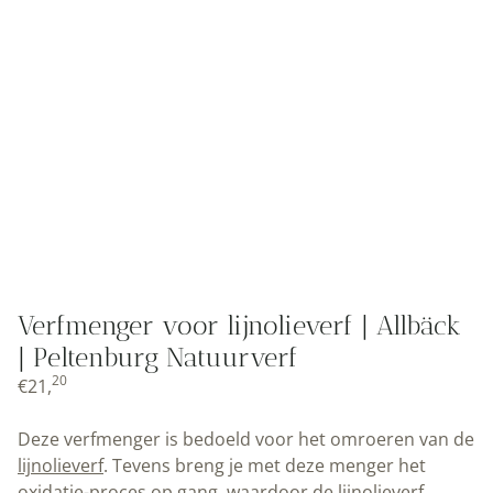
Verfmenger voor lijnolieverf | Allbäck
| Peltenburg Natuurverf
20
€
21,
Deze verfmenger is bedoeld voor het omroeren van de
lijnolieverf
. Tevens breng je met deze menger het
oxidatie-proces op gang, waardoor de lijnolieverf