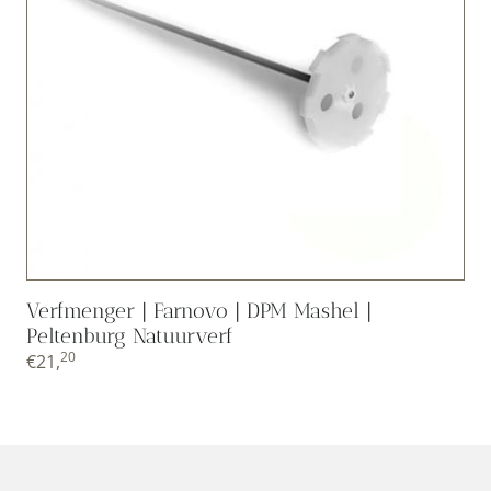
Verfmenger | Farnovo | DPM Mashel |
Peltenburg Natuurverf
20
€
21,