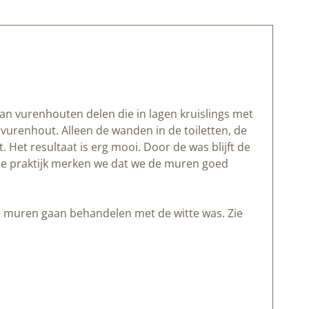
 vurenhouten delen die in lagen kruislings met
urenhout. Alleen de wanden in de toiletten, de
et resultaat is erg mooi. Door de was blijft de
de praktijk merken we dat we de muren goed
e muren gaan behandelen met de witte was. Zie