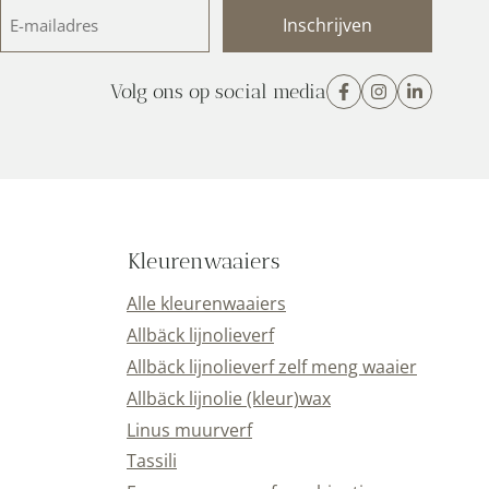
E-
mailadres
(Vereist)
Volg ons op social media
Kleurenwaaiers
Alle kleurenwaaiers
Allbäck lijnolieverf
Allbäck lijnolieverf zelf meng waaier
Allbäck lijnolie (kleur)wax
Linus muurverf
Tassili