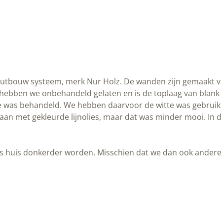
tbouw systeem, merk Nur Holz. De wanden zijn gemaakt van
ebben we onbehandeld gelaten en is de toplaag van blank v
was behandeld. We hebben daarvoor de witte was gebruikt. H
an met gekleurde lijnolies, maar dat was minder mooi. In 
ons huis donkerder worden. Misschien dat we dan ook ander