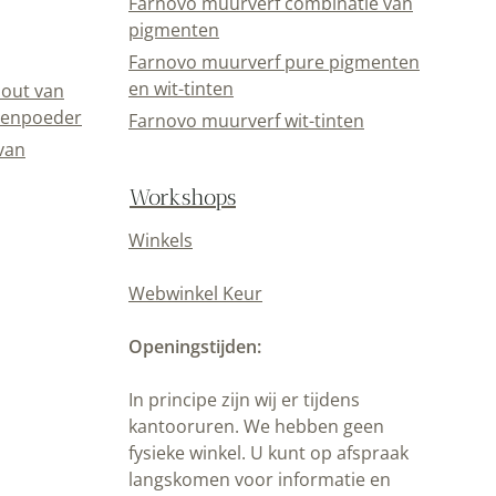
Farnovo muurverf combinatie van
pigmenten
Farnovo muurverf pure pigmenten
en wit-tinten
out van
eenpoeder
Farnovo muurverf wit-tinten
van
Workshops
Winkels
Webwinkel Keur
Openingstijden:
In principe zijn wij er tijdens
kantooruren. We hebben geen
fysieke winkel. U kunt op afspraak
langskomen voor informatie en