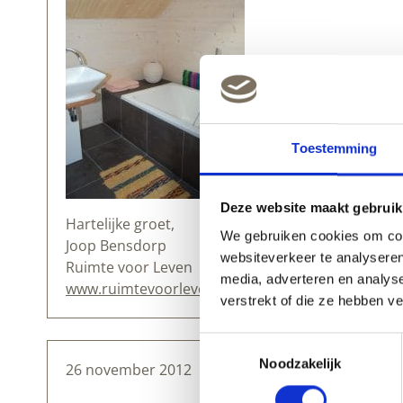
Toestemming
Deze website maakt gebruik
Hartelijke groet,
We gebruiken cookies om cont
Joop Bensdorp
websiteverkeer te analyseren
Ruimte voor Leven
media, adverteren en analys
www.ruimtevoorleven.nl
verstrekt of die ze hebben v
Toestemmingsselectie
Noodzakelijk
26 november 2012