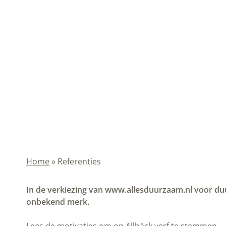
Home
»
Referenties
In de verkiezing van www.allesduurzaam.nl voor duur
onbekend merk.