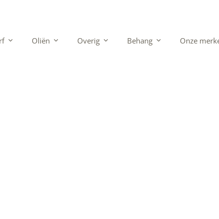
rf
Oliën
Overig
Behang
Onze merk