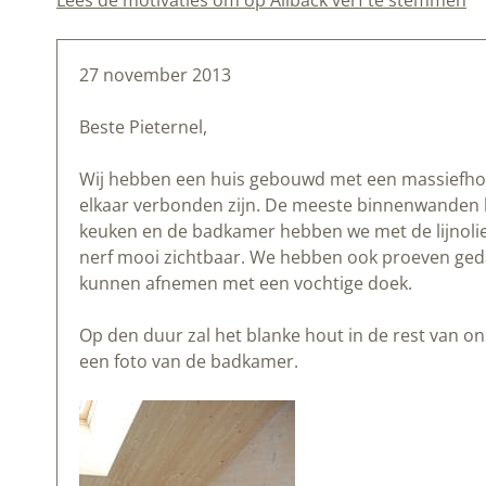
Lees de motivaties om op Allbäck verf te stemmen
27 november 2013
Beste Pieternel,
Wij hebben een huis gebouwd met een massiefhou
elkaar verbonden zijn. De meeste binnenwanden h
keuken en de badkamer hebben we met de lijnolie 
nerf mooi zichtbaar. We hebben ook proeven geda
kunnen afnemen met een vochtige doek.
Op den duur zal het blanke hout in de rest van 
een foto van de badkamer.