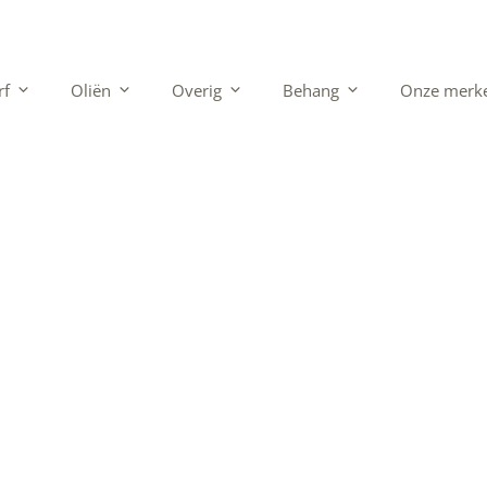
rf
Oliën
Overig
Behang
Onze merk