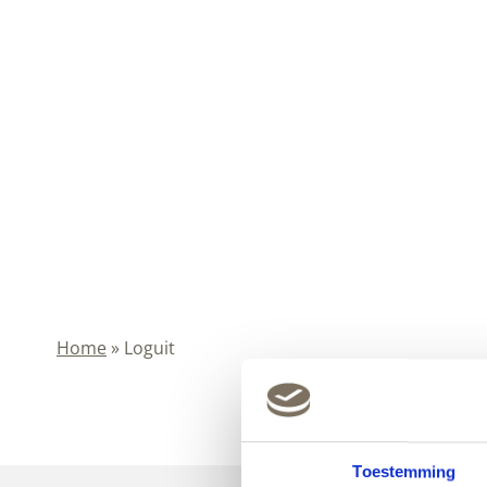
Home
»
Loguit
Toestemming