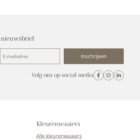
 nieuwsbrief
E-
mailadres
(Vereist)
Volg ons op social media
Kleurenwaaiers
Alle kleurenwaaiers