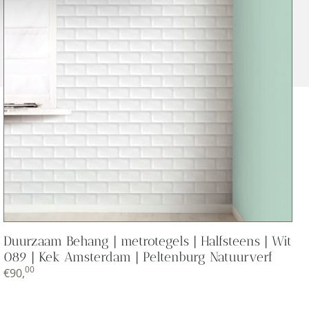
Duurzaam Behang | metrotegels | Halfsteens | Wit
089 | Kek Amsterdam | Peltenburg Natuurverf
00
€
90,