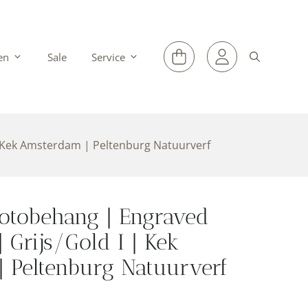
en
Sale
Service
 Kek Amsterdam | Peltenburg Natuurverf
otobehang | Engraved
 Grijs/Gold I | Kek
 Peltenburg Natuurverf