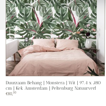
Duurzaam Behang | Monstera | Wit | 97.4 x 280
cm | Kek Amsterdam | Peltenburg Natuurverf
00
€
80,