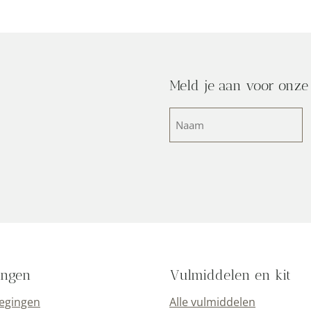
Meld je aan voor onze
Naam
(Vereist)
ingen
Vulmiddelen en kit
oegingen
Alle vulmiddelen