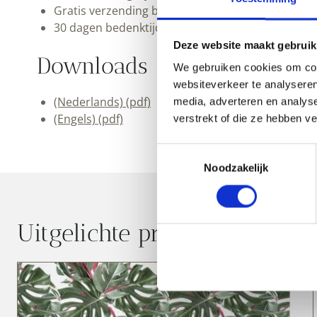
Gratis verzending binnen Nederland en België
30 dagen bedenktijd
Deze website maakt gebruik
Downloads
We gebruiken cookies om cont
websiteverkeer te analyseren
(Nederlands) (pdf)
media, adverteren en analys
(Engels) (pdf)
verstrekt of die ze hebben v
Toestemmingsselectie
Noodzakelijk
Uitgelichte producten