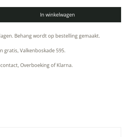
In winkelwagen
kdagen. Behang wordt op bestelling gemaakt.
n gratis, Valkenboskade 595.
contact, Overboeking of Klarna.