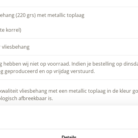
ehang (220 grs) met metallic toplaag
te korrel)
r vliesbehang
hebben wij niet op voorraad. Indien je bestelling op dinsda
g geproduceerd en op vrijdag verstuurd.
liteit vliesbehang met een metallic toplaag in de kleur gou
logisch afbreekbaar is.
in kleur goud
Details