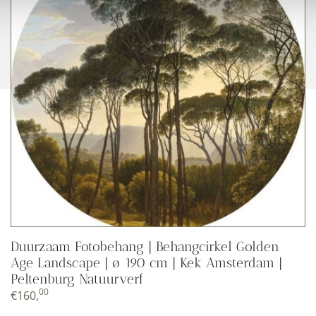
Duurzaam Fotobehang | Behangcirkel Golden
Age Landscape | ø 190 cm | Kek Amsterdam |
Peltenburg Natuurverf
00
€
160,