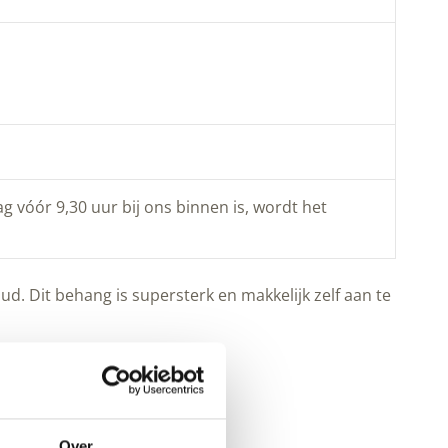
g vóór 9,30 uur bij ons binnen is, wordt het
d. Dit behang is supersterk en makkelijk zelf aan te
Over