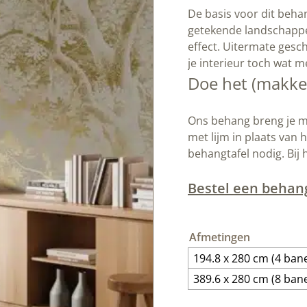
De basis voor dit beh
getekende landschappen
effect. Uitermate gesch
je interieur toch wat m
Doe het (makkeli
Ons behang breng je ma
met lijm in plaats van 
behangtafel nodig. Bij 
Bestel een behan
Afmetingen
194.8 x 280 cm (4 ban
389.6 x 280 cm (8 ban