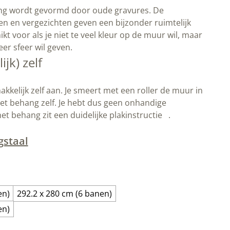
ang wordt gevormd door oude gravures. De
 en vergezichten geven een bijzonder ruimtelijk
ikt voor als je niet te veel kleur op de muur wil, maar
eer sfeer wil geven.
jk) zelf
kkelijk zelf aan. Je smeert met een roller de muur in
het behang zelf. Je hebt dus geen onhandige
het behang zit een duidelijke plakinstructie
.
gstaal
en)
292.2 x 280 cm (6 banen)
en)