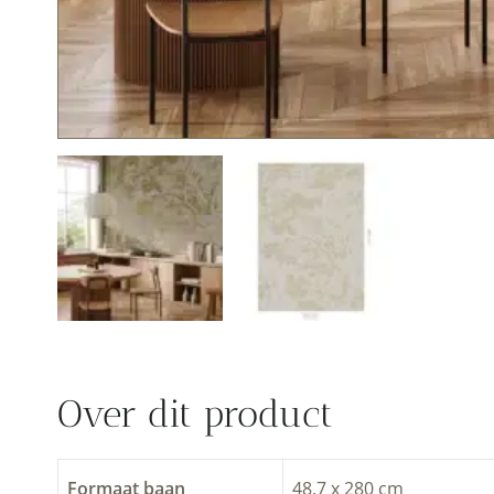
Over dit product
Formaat baan
48.7 x 280 cm