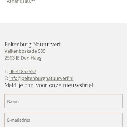
vanaf
€
180,
Peltenburg Natuurverf
Valkenboskade 595
2563 JE Den Haag
T:
06-41852557
E:
info@peltenburgnatuurverf.nl
Meld je aan voor onze nieuwsbrief
Naam
(Vereist)
E-
mailadres