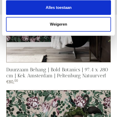
Alles toestaan
Weigeren
Duurzaam Behang | Bold Botanics | 97.4 x 280
cm | Kek Amsterdam | Peltenburg Natuurverf
00
€
80,