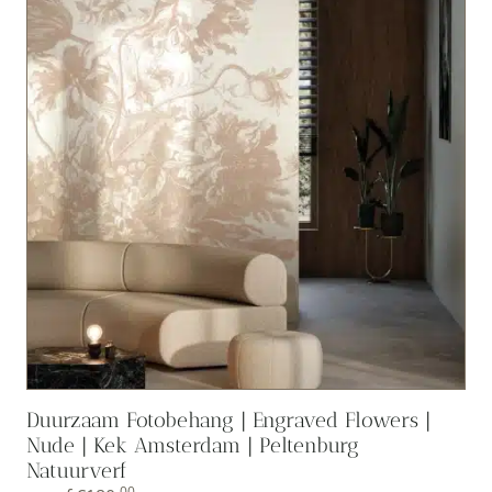
Duurzaam Fotobehang | Engraved Flowers |
Nude | Kek Amsterdam | Peltenburg
Natuurverf
00