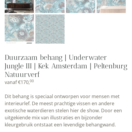
Duurzaam behang | Underwater
Jungle III | Kek Amsterdam | Peltenburg
Natuurverf
00
vanaf
€
170,
Dit behang is speciaal ontworpen voor mensen met
interieurlef. De meest prachtige vissen en andere
exotische waterdieren stelen hier de show. Door een
uitgekiende mix van illustraties en bijzonder
kleurgebruik ontstaat een levendige behangwand.