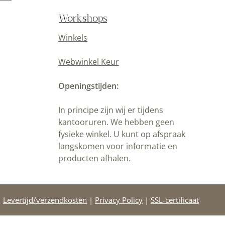
Workshops
Winkels
Webwinkel Keur
Openingstijden:
In principe zijn wij er tijdens
kantooruren. We hebben geen
fysieke winkel. U kunt op afspraak
langskomen voor informatie en
producten afhalen.
|
Levertijd/verzendkosten
|
Privacy Policy
|
SSL-certificaat