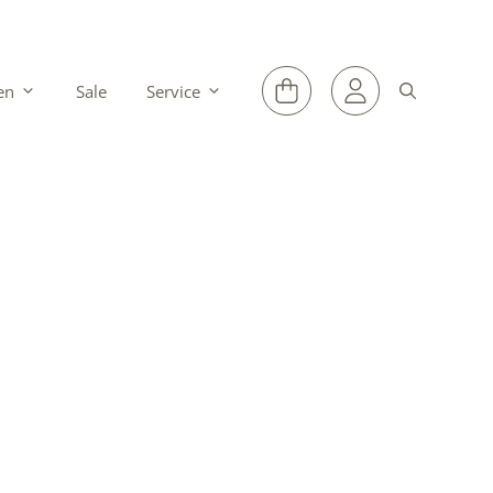
en
Sale
Service
lingen