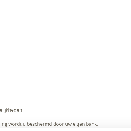
elijkheden.
kening wordt u beschermd door uw eigen bank.