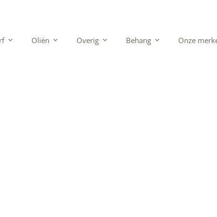
rf
Oliën
Overig
Behang
Onze merk