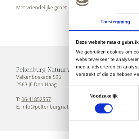
Met vriendelijke groet.
Toestemming
Deze website maakt gebruik
We gebruiken cookies om cont
websiteverkeer te analyseren
media, adverteren en analys
Peltenburg Natuurverf
verstrekt of die ze hebben v
Valkenboskade 595
2563 JE Den Haag
Toestemmingsselectie
Noodzakelijk
T:
06-41852557
E:
info@peltenburgnatuurverf.nl