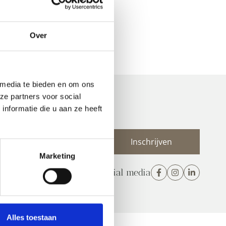
Over
 media te bieden en om ons
ze partners voor social
nformatie die u aan ze heeft
 nieuwsbrief
E-
mailadres
Marketing
(Vereist)
Volg ons op social media
Alles toestaan