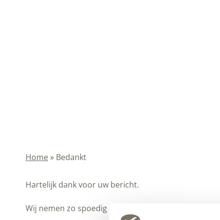
Home
»
Bedankt
Hartelijk dank voor uw bericht.
Wij nemen zo spoedig mogelijk contact met u op.