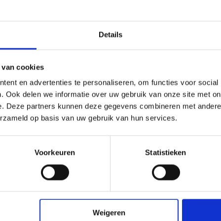
Details
 van cookies
ent en advertenties te personaliseren, om functies voor social
. Ook delen we informatie over uw gebruik van onze site met on
e. Deze partners kunnen deze gegevens combineren met andere i
Meld je aan voor onze
erzameld op basis van uw gebruik van hun services.
Naam
(Vereist)
Voorkeuren
Statistieken
Weigeren