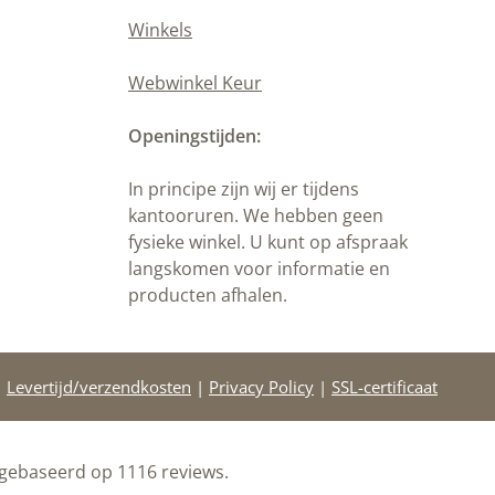
Winkels
Webwinkel Keur
Openingstijden:
In principe zijn wij er tijdens
kantooruren. We hebben geen
fysieke winkel. U kunt op afspraak
langskomen voor informatie en
producten afhalen.
|
Levertijd/verzendkosten
|
Privacy Policy
|
SSL-certificaat
 gebaseerd op 1116 reviews.