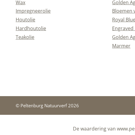
Wax
Golden A
Impregneerolie
Bloemen 
Houtolie
Royal Blu
Hardhoutolie
Engraved 
Teakolie
Golden Ag
Marmer
© Peltenburg Natuurverf 2026
De waardering van www.pel