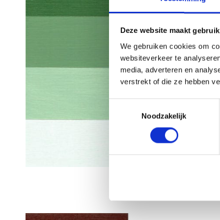
Deze website maakt gebruik
We gebruiken cookies om cont
websiteverkeer te analyseren
media, adverteren en analys
verstrekt of die ze hebben v
Toestemmingsselectie
Noodzakelijk