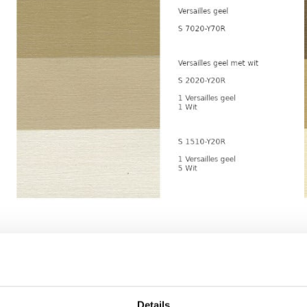
Details