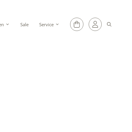
en
Sale
Service
lieverf