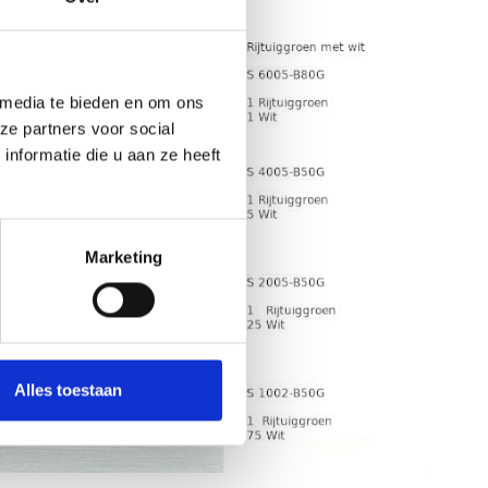
 media te bieden en om ons
ze partners voor social
nformatie die u aan ze heeft
Marketing
Alles toestaan